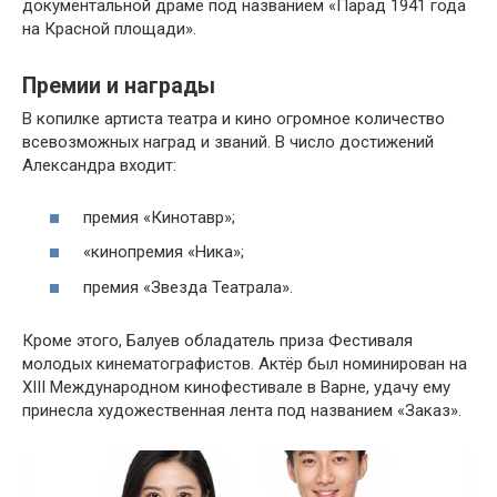
документальной драме под названием «Парад 1941 года
на Красной площади».
Премии и награды
В копилке артиста театра и кино огромное количество
всевозможных наград и званий. В число достижений
Александра входит:
премия «Кинотавр»;
«кинопремия «Ника»;
премия «Звезда Театрала».
Кроме этого, Балуев обладатель приза Фестиваля
молодых кинематографистов. Актёр был номинирован на
XIII Международном кинофестивале в Варне, удачу ему
принесла художественная лента под названием «Заказ».