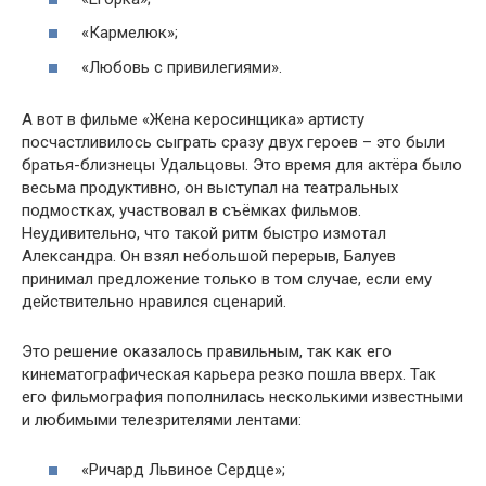
«Кармелюк»;
«Любовь с привилегиями».
А вот в фильме «Жена керосинщика» артисту
посчастливилось сыграть сразу двух героев – это были
братья-близнецы Удальцовы. Это время для актёра было
весьма продуктивно, он выступал на театральных
подмостках, участвовал в съёмках фильмов.
Неудивительно, что такой ритм быстро измотал
Александра. Он взял небольшой перерыв, Балуев
принимал предложение только в том случае, если ему
действительно нравился сценарий.
Это решение оказалось правильным, так как его
кинематографическая карьера резко пошла вверх. Так
его фильмография пополнилась несколькими известными
и любимыми телезрителями лентами:
«Ричард Львиное Сердце»;