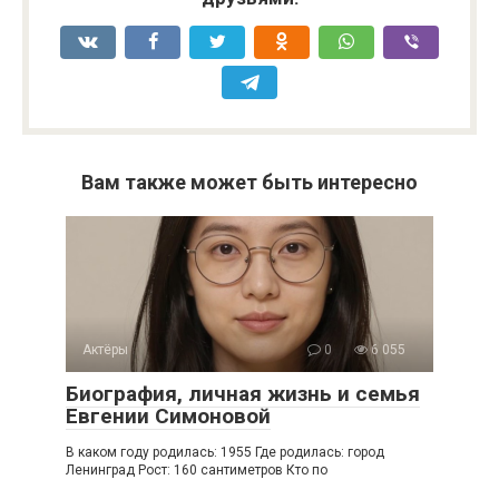
Вам также может быть интересно
Актёры
0
6 055
Биография, личная жизнь и семья
Евгении Симоновой
В каком году родилась: 1955 Где родилась: город
Ленинград Рост: 160 сантиметров Кто по