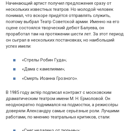
Начинающий артист получил предложения сразу от
нескольких известных театров. Но молодой человек
понимал, что вскоре придётся отправлять служить,
поэтому выбрал Театр Советской армии. Именно на его
сцене состоялся творческий дебют Балуева, он
проработал там на протяжении шести лет. За этот период
он сыграл в нескольких постановках, но наибольший
успех имели:
«Стрелы Робин Гуда»;
«Дама с камелиями»;
«Смерть Иоанна Грозного».
В 1985 году актёр подписал контракт с московским
драматическим театром имени М. Н. Ермоловой. Он
неоднократно поднимался на подмостки, а режиссёры
доверяли Александру самые серьёзные роли. Лучшими
работами, по мнению театральных критиков, стали:
«Снег недалеко от тюрьмы»;