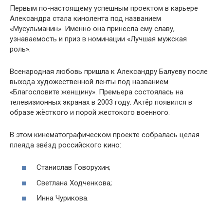
Первым по-настоящему успешным проектом в карьере
Александра стала кинолента под названием
«Мусульманин». Именно она принесла ему славу,
узнаваемость и приз в номинации «Лучшая мужская
роль».
Всенародная любовь пришла к Александру Балуеву после
выхода художественной ленты под названием
«Благословите женщину». Премьера состоялась на
телевизионных экранах в 2003 году. Актёр появился в
образе жёсткого и порой жестокого военного.
В этом кинематографическом проекте собралась целая
плеяда звёзд российского кино:
Станислав Говорухин;
Светлана Ходченкова;
Инна Чурикова.