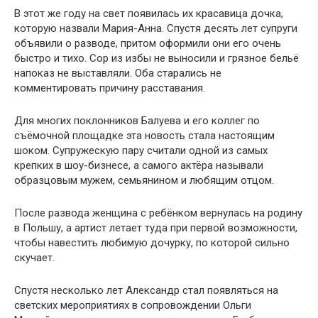
В этот же году на свет появилась их красавица дочка,
которую назвали Мария-Анна. Спустя десять лет супруги
объявили о разводе, притом оформили они его очень
быстро и тихо. Сор из избы не выносили и грязное бельё
напоказ не выставляли. Оба старались не
комментировать причину расставания.
Для многих поклонников Балуева и его коллег по
съёмочной площадке эта новость стала настоящим
шоком. Супружескую пару считали одной из самых
крепких в шоу-бизнесе, а самого актёра называли
образцовым мужем, семьянином и любящим отцом.
После развода женщина с ребёнком вернулась на родину
в Польшу, а артист летает туда при первой возможности,
чтобы навестить любимую дочурку, по которой сильно
скучает.
Спустя несколько лет Александр стал появляться на
светских мероприятиях в сопровождении Ольги