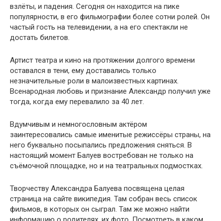
взлёты, и падения. Сегодня он находится на пике
популярности, в его фильмографии более сотни ролей. Он
частый гость на телевидении, а на его спектакли не
достать билетов.
Артист театра и кино на протяжении долгого времени
оставался в тени, ему доставались только
незначительные роли в малоизвестных картинах.
Всенародная любовь и признание Александр получил уже
тогда, когда ему перевалило за 40 лет.
Вдумчивым и немногословным актёром
заинтересовались самые именитые режиссёры страны, на
него буквально посыпались предложения сняться. В
настоящий момент Балуев востребован не только на
съёмочной площадке, но и на театральных подмостках.
Творчеству Александра Балуева посвящена целая
страница на сайте википедия. Там собран весь список
фильмов, в которых он сыграл. Там же можно найти
информацию о родителях, их фото. Посмотреть в каком