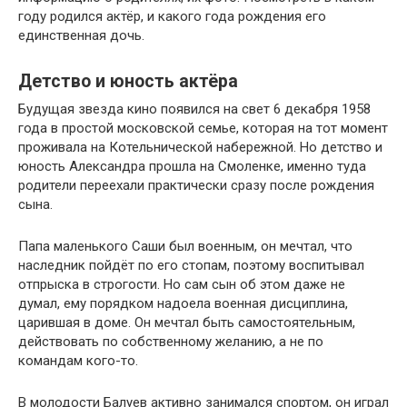
году родился актёр, и какого года рождения его
единственная дочь.
Детство и юность актёра
Будущая звезда кино появился на свет 6 декабря 1958
года в простой московской семье, которая на тот момент
проживала на Котельнической набережной. Но детство и
юность Александра прошла на Смоленке, именно туда
родители переехали практически сразу после рождения
сына.
Папа маленького Саши был военным, он мечтал, что
наследник пойдёт по его стопам, поэтому воспитывал
отпрыска в строгости. Но сам сын об этом даже не
думал, ему порядком надоела военная дисциплина,
царившая в доме. Он мечтал быть самостоятельным,
действовать по собственному желанию, а не по
командам кого-то.
В молодости Балуев активно занимался спортом, он играл