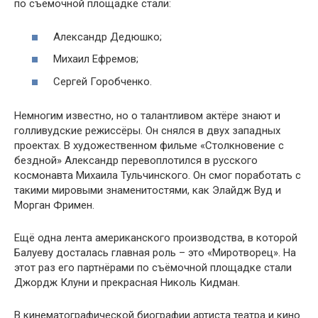
по съёмочной площадке стали:
Александр Дедюшко;
Михаил Ефремов;
Сергей Горобченко.
Немногим известно, но о талантливом актёре знают и
голливудские режиссёры. Он снялся в двух западных
проектах. В художественном фильме «Столкновение с
бездной» Александр перевоплотился в русского
космонавта Михаила Тульчинского. Он смог поработать с
такими мировыми знаменитостями, как Элайдж Вуд и
Морган Фримен.
Ещё одна лента американского производства, в которой
Балуеву досталась главная роль – это «Миротворец». На
этот раз его партнёрами по съёмочной площадке стали
Джордж Клуни и прекрасная Николь Кидман.
В кинематографической биографии артиста театра и кино