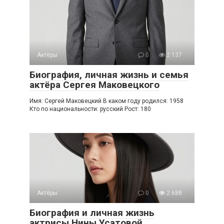
Актёры
0
2 137
Биография, личная жизнь и семья
актёра Сергея Маковецкого
Имя: Сергей Маковецкий В каком году родился: 1958
Кто по национальности: русский Рост: 180
Актёры
0
2 688
Биография и личная жизнь
актрисы Нины Усатовой