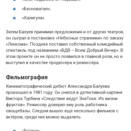
«Бесноватая»;
«Калигула».
Затем Балуев принимал предложения и от других театров,
он сыграл в постановке «Небесные странники» по заказу
«Ленкома». Позднее поставил собственный комедийный
спектакль под названием «ВДВ – Всем Добрый Вечер». В
этом проекте он не просто появился в главной роли, но и
выступил в качестве продюсера и режиссёра.
Фильмография
Кинематографический дебют Александра Балуева
произошёл в 1981 году. Он снялся в детективной картине
Виктора Турбина «Следствие ведут ЗнаТоки. Из жизни
фруктов». Режиссёр доверил ему роль работника
овощебазы. Следом вышло ещё несколько фильмов с
актёром, среди них можно выделить:
«Егорка»;