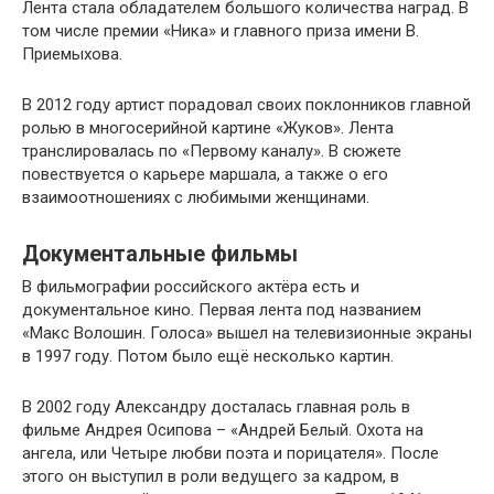
Лента стала обладателем большого количества наград. В
том числе премии «Ника» и главного приза имени В.
Приемыхова.
В 2012 году артист порадовал своих поклонников главной
ролью в многосерийной картине «Жуков». Лента
транслировалась по «Первому каналу». В сюжете
повествуется о карьере маршала, а также о его
взаимоотношениях с любимыми женщинами.
Документальные фильмы
В фильмографии российского актёра есть и
документальное кино. Первая лента под названием
«Макс Волошин. Голоса» вышел на телевизионные экраны
в 1997 году. Потом было ещё несколько картин.
В 2002 году Александру досталась главная роль в
фильме Андрея Осипова – «Андрей Белый. Охота на
ангела, или Четыре любви поэта и порицателя». После
этого он выступил в роли ведущего за кадром, в