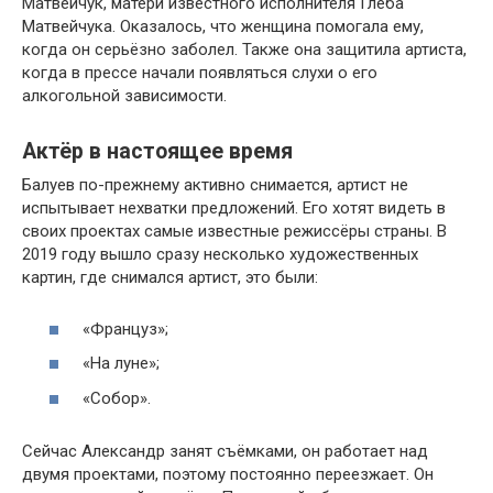
Матвейчук, матери известного исполнителя Глеба
Матвейчука. Оказалось, что женщина помогала ему,
когда он серьёзно заболел. Также она защитила артиста,
когда в прессе начали появляться слухи о его
алкогольной зависимости.
Актёр в настоящее время
Балуев по-прежнему активно снимается, артист не
испытывает нехватки предложений. Его хотят видеть в
своих проектах самые известные режиссёры страны. В
2019 году вышло сразу несколько художественных
картин, где снимался артист, это были:
«Француз»;
«На луне»;
«Собор».
Сейчас Александр занят съёмками, он работает над
двумя проектами, поэтому постоянно переезжает. Он