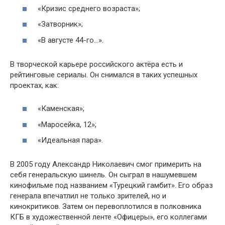
«Кризис среднего возраста»;
«Затворник»;
«В августе 44-го…».
В творческой карьере российского актёра есть и
рейтинговые сериалы. Он снимался в таких успешных
проектах, как:
«Каменская»;
«Маросейка, 12»;
«Идеальная пара».
В 2005 году Александр Николаевич смог примерить на
себя генеральскую шинель. Он сыграл в нашумевшем
кинофильме под названием «Турецкий гамбит». Его образ
генерала впечатлил не только зрителей, но и
кинокритиков. Затем он перевоплотился в полковника
КГБ в художественной ленте «Офицеры», его коллегами