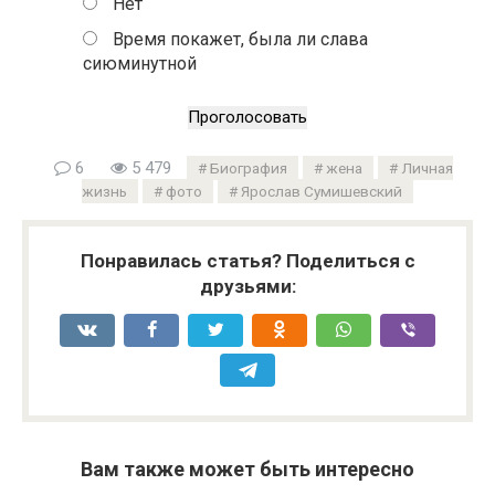
Нет
Время покажет, была ли слава
сиюминутной
6
5 479
Биография
жена
Личная
жизнь
фото
Ярослав Сумишевский
Понравилась статья? Поделиться с
друзьями:
Вам также может быть интересно