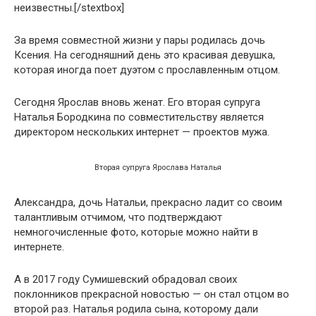
неизвестны.[/stextbox]
За время совместной жизни у пары родилась дочь
Ксения. На сегодняшний день это красивая девушка,
которая иногда поет дуэтом с прославленным отцом.
Сегодня Ярослав вновь женат. Его вторая супруга
Наталья Бородкина по совместительству является
директором нескольких интернет — проектов мужа.
Вторая супруга Ярослава Наталья
Александра, дочь Натальи, прекрасно ладит со своим
талантливым отчимом, что подтверждают
немногочисленные фото, которые можно найти в
интернете.
А в 2017 году Сумишевский обрадовал своих
поклонников прекрасной новостью — он стал отцом во
второй раз. Наталья родила сына, которому дали