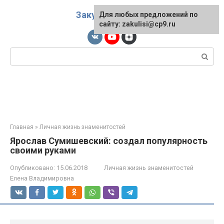
Перейти
Закулисы
к
Для любых предложений по
сайту: zakulisi@cp9.ru
контенту
Поиск:
Главная
»
Личная жизнь знаменитостей
Ярослав Сумишевский: создал популярность
своими руками
Опубликовано:
15.06.2018
Личная жизнь знаменитостей
Елена Владимировна