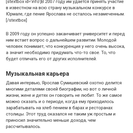
[stextbox id=’info’]В 2007 году им удается принять участие
в известном на всю страну музыкальном конкурсе в
Юрмале, где пение Ярослава не осталось незамеченным.
[/stextbox]
В 2009 году он успешно заканчивает университет и перед
ним встает вопрос о дальнейшем развитии. Молодой
человек понимает, что конкуренция у него очень высока,
а значит необходимо придумать что-то свое. То, что
будет отличать его от других исполнителей.
Музыкальная карьера
Давая интервью, Ярослав Сумишевский охотно делится
многими деталями своей биографии, но вот о личной
жизни, жене и детях он говорить не любит. То же самое
можно сказать и о периоде, когда ему приходилось
зарабатывать на хлеб пением в барах и ресторанах
столицы. Этот труд оказался не таким уж простым и
приносил значительно меньше дохода, чем
рассчитывалось.