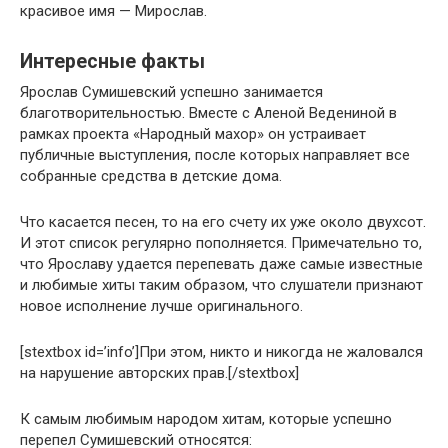
красивое имя — Мирослав.
Интересные факты
Ярослав Сумишевский успешно занимается
благотворительностью. Вместе с Аленой Ведениной в
рамках проекта «Народный махор» он устраивает
публичные выступления, после которых направляет все
собранные средства в детские дома.
Что касается песен, то на его счету их уже около двухсот.
И этот список регулярно пополняется. Примечательно то,
что Ярославу удается перепевать даже самые известные
и любимые хиты таким образом, что слушатели признают
новое исполнение лучше оригинального.
[stextbox id=’info’]При этом, никто и никогда не жаловался
на нарушение авторских прав.[/stextbox]
К самым любимым народом хитам, которые успешно
перепел Сумишевский относятся: