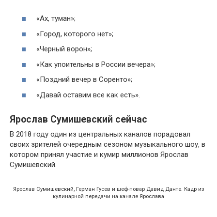
«Ах, туман»;
«Город, которого нет»;
«Черный ворон»;
«Как упоительны в России вечера»;
«Поздний вечер в Соренто»;
«Давай оставим все как есть».
Ярослав Сумишевский сейчас
В 2018 году один из центральных каналов порадовал
своих зрителей очередным сезоном музыкального шоу, в
котором принял участие и кумир миллионов Ярослав
Сумишевский.
Ярослав Сумишевский, Герман Гусев и шеф-повар Давид Данте. Кадр из
кулинарной передачи на канале Ярослава