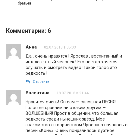
братьев
Комментарии: 6
Анна
02.07.2018 в 05:03
Да , очень нравятся ! Ярослав , воспитанный и
интелегентный человек ! Его всегда хочется
слушать и смотреть видео !Такой голос это
редкость !
Ответить
Валентина
18.07.2018 в 21:44
Нравится очень! Он сам — сплошная ПЕСНЯ!
Голос не сравним ни с каким другим —
ВОЛШЕБНЫЙ! Прост в общении, что большая
редкость среди нынешних звёзд. Моё
знакомство с творчеством Ярослава началось с
песни «Конь». Очень понравилось дуэтное