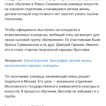
стало обучение в Южно-Сахалинском училище искусств
на хоровом отделении, и начавшаяся личная жизнь,
детали которой спустя много лет захотят узнать тысячи
поклонниц.
Чтобы официально выступать на концертах и
всевозможных конкурсах, любящий отец организует для
своих сыновей группу «Ватерлиния». Её участниками были
братья Сумишевские и их друг Дмитрий Гаранин. Именно
это и стало стартом творческой карьеры Ярослава.
Интересно:
Елена Беркова: биография, личная жизнь,
музыкальная карьера, скандалы
По окончанию училища, начинающий певец решает
податься в Москву. Его цель — вокальное отделение
Московского государственного университета культуры и
искусств. В процессе обучения, Ярослав не забывает и о
группе.