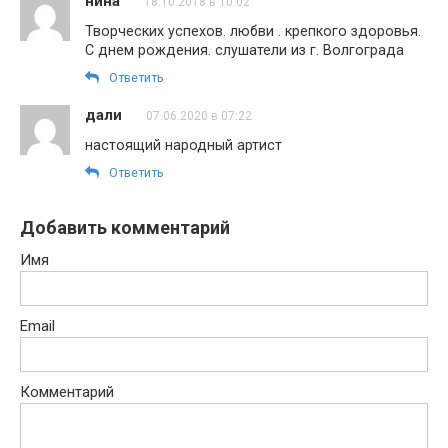
нина
18.10.2018 в 10:02
Творческих успехов. любви . крепкого здоровья.
С днем рождения. слушатели из г. Волгограда
Ответить
дали
07.06.2020 в 07:22
настоящий народный артист
Ответить
Добавить комментарий
Имя
Email
Комментарий