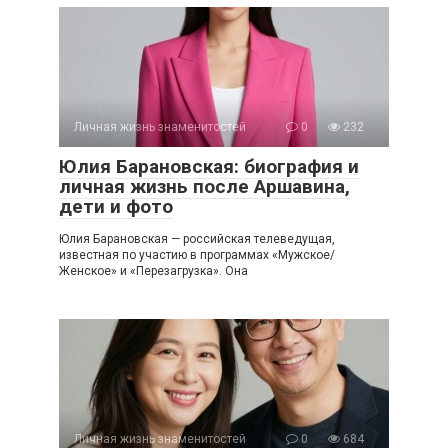
Личная жизнь знаменитостей
0
232
Юлия Барановская: биография и
личная жизнь после Аршавина,
дети и фото
Юлия Барановская — российская телеведущая,
известная по участию в программах «Мужское/
Женское» и «Перезагрузка». Она
Личная жизнь знаменитостей
0
684