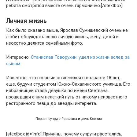
ребята смотрятся вместе очень гармонично.[/stextbox]
Личная жизнь
Как было сказано выше, Ярослав Сумишевский очень не
любит обсуждать свою личную жизнь, жену, детей и
неохотно делится семейными фото.
Интересно:
Станислав Говорухин: ушел из жизни вслед за
сыном
Известно, что впервые он женился в возрасте 18 лет,
еще, будучи студентом Южно-Сахалинского училища. Его
избранницей стала девушка по имени Светлана,
прошедшая с ним нелегкий путь от никому неизвестного
ресторанного певца до звезды интернета.
Первая супруга Ярослава и дочь Ксения
[stextbox id=’info’]Причины, почему супруги расстались,