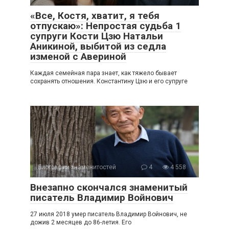
«Все, Костя, хватит, я тебя
отпускаю»: Непростая судьба 1
супруги Кости Цзю Натальи
Аникиной, выбитой из седла
изменой с Авериной
Каждая семейная пара знает, как тяжело бывает
сохранять отношения. Константину Цзю и его супруге
Биографии знаменитостей
4
4 558
Внезапно скончался знаменитый
писатель Владимир Войнович
27 июля 2018 умер писатель Владимир Войнович, не
дожив 2 месяцев до 86-летия. Его