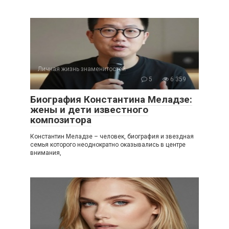
Личная жизнь знаменитостей
5
6 359
Биография Константина Меладзе:
жены и дети известного
композитора
Константин Меладзе – человек, биография и звездная
семья которого неоднократно оказывались в центре
внимания,