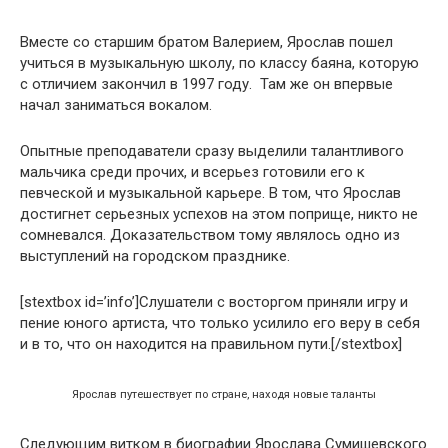
Вместе со старшим братом Валерием, Ярослав пошел
учиться в музыкальную школу, по классу баяна, которую
с отличием закончил в 1997 году. Там же он впервые
начал заниматься вокалом.
Опытные преподаватели сразу выделили талантливого
мальчика среди прочих, и всерьез готовили его к
певческой и музыкальной карьере. В том, что Ярослав
достигнет серьезных успехов на этом поприще, никто не
сомневался. Доказательством тому являлось одно из
выступлений на городском празднике.
[stextbox id=’info’]Слушатели с восторгом приняли игру и
пение юного артиста, что только усилило его веру в себя
и в то, что он находится на правильном пути.[/stextbox]
Ярослав путешествует по стране, находя новые таланты
Следующим витком в биографии Ярослава Сумишевского