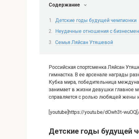
Содержание
Детские годы будущей чемпионки
Неудачные отношения с бизнесме
Семья Ляйсан Утяшевой
Российская спортсменка Ляйсан Утяш
гимнастка. В ее арсенале награды ра
Кубка мира, победительница междуна
занимает в жизни девушки главное м
справляется с ролью любящей жены и
[youtube]https://youtu.be/dOwh3t-wuOQ[
Детские годы будущей 