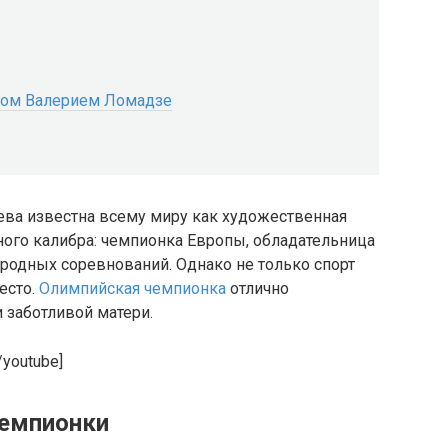
ном Валерием Ломадзе
ева известна всему миру как художественная
зного калибра: чемпионка Европы, обладательница
родных соревнований. Однако не только спорт
есто.
Олимпийская чемпионка
отлично
 заботливой матери.
/youtube]
чемпионки