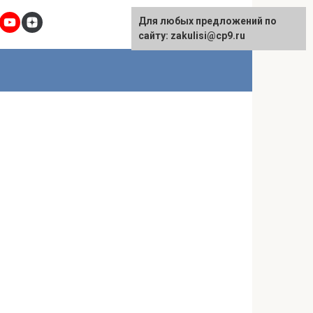
Для любых предложений по
сайту: zakulisi@cp9.ru