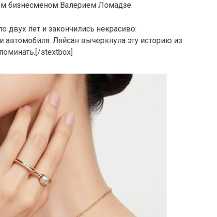
ным бизнесменом Валерием Ломадзе.
оло двух лет и закончились некрасиво:
и автомобиля. Ляйсан вычеркнула эту историю из
оминать.[/stextbox]