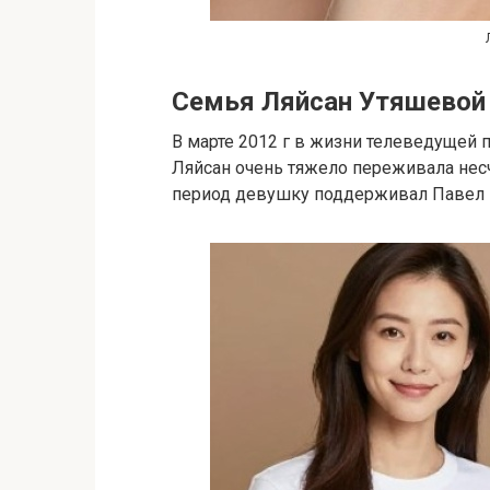
Семья Ляйсан Утяшевой
В марте 2012 г в жизни телеведущей 
Ляйсан очень тяжело переживала несч
период девушку поддерживал Павел В