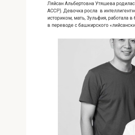
Ляйсан Альбертовна Утяшева родилась
АССР). Девочка росла в интеллигентно
историком, мать, Зульфия, работала 
в переводе с башкирского «лийсански