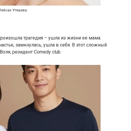
Ляйсан Утяшева
произошла трагедия – ушла из жизни ее мама.
астье, замкнулась, ушла в себя. В этот сложный
оля, резидент Comedy club.