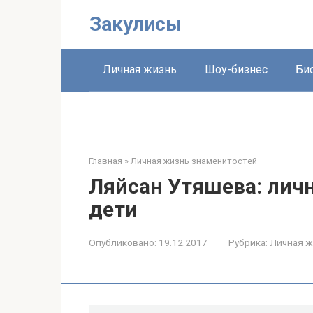
Перейти
Закулисы
к
контенту
Личная жизнь
Шоу-бизнес
Би
Главная
»
Личная жизнь знаменитостей
Ляйсан Утяшева: личн
дети
Опубликовано:
19.12.2017
Рубрика:
Личная ж