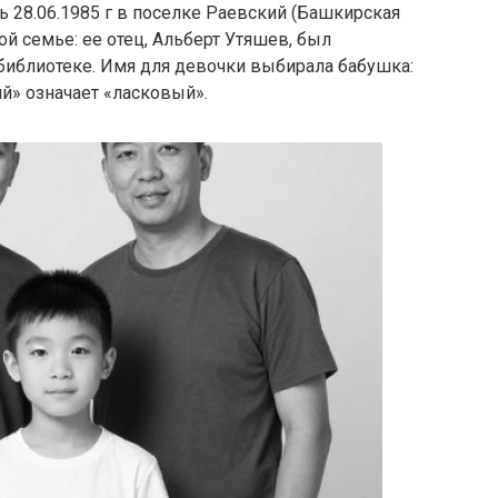
 28.06.1985 г в поселке Раевский (Башкирская
й семье: ее отец, Альберт Утяшев, был
в библиотеке. Имя для девочки выбирала бабушка:
й» означает «ласковый».