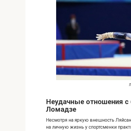
Л
Неудачные отношения с
Ломадзе
Несмотря на яркую внешность Ляйса
на личную жизнь у спортсменки практ