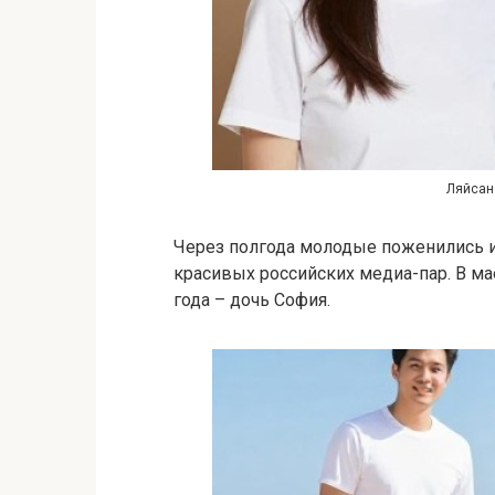
Ляйсан
Через полгода молодые поженились и
красивых российских медиа-пар. В мае
года – дочь София.