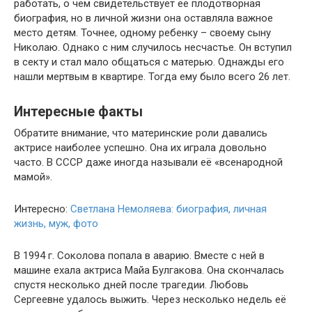
работать, о чём свидетельствует её плодотворная
биография, но в личной жизни она оставляла важное
место детям. Точнее, одному ребенку – своему сыну
Николаю. Однако с ним случилось несчастье. Он вступил
в секту и стал мало общаться с матерью. Однажды его
нашли мертвым в квартире. Тогда ему было всего 26 лет.
Интересные факты
Обратите внимание, что материнские роли давались
актрисе наиболее успешно. Она их играла довольно
часто. В СССР даже иногда называли её «всенародной
мамой».
Интересно:
Светлана Немоляева: биография, личная
жизнь, муж, фото
В 1994 г. Соколова попала в аварию. Вместе с ней в
машине ехала актриса Майа Булгакова. Она скончалась
спустя несколько дней после трагедии. Любовь
Сергеевне удалось выжить. Через несколько недель её