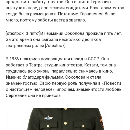
продолжить работу в театре. Она ездит в Германию
выступать перед советскими солдатами. База драмтеатра
тогда была размещена в Потсдаме. Гарнизонов было
много, поэтому работы всегда хватало.
[stextbox id=’info’]В Германии Соколова прожила пять лет.
За это время она сыграла несколько десятков
театральных ролей.[/stextbox]
В 1956 г. актриса возвращается назад в СССР. Она
работает в Театре-студии кинотеатра. Кстати, там она
трудилась всю жизнь, параллельно снимаясь в кино.
Именно благодаря фильмам, Соколова и стала
знаменитостью. Свою первую роль получила в «Повести
о настоящем человеке». Впрочем, знаменитости Любовь
Сергеевне она не принесла.