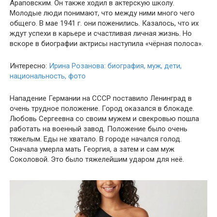
Араповским. Он также ходил в актерскую школу.
Молодые люди понимают, что между ними много чего
общего. В мае 1941 г. они поженились. Казалось, что их
ждут успехи в карьере и счастливая личная жизнь. Но
вскоре в биографии актрисы наступила «чёрная полоса».
Интересно:
Ирина Розанова: биография, муж, дети,
национальность, фото
Нападение Германии на СССР поставило Ленинград в
очень трудное положение. Город оказался в блокаде.
Любовь Сергеевна со своим мужем и свекровью пошла
работать на военный завод. Положение было очень
тяжелым. Еды не хватало. В городе начался голод.
Сначала умерла мать Георгия, а затем и сам муж
Соколовой. Это было тяжелейшим ударом для неё.