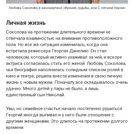
Любовь Соколова в кинокартине «Ирония судьбы, или С легким паром»
Личная жизнь
Соколова на протяжении длительного времени не
отвечала взаимностью на внимание противоположного
пола. Но всё же ситуация изменилась, когда она
встретила режиссера Георгия Данелию. Он стал
человеком, который активно ухаживал за ней, и вскоре
актриса согласилась стать его женой. Любовь Соколова,
чья биография наполнялась солидным списком ролей в
кино и театре, решила внести изменения в свою личную
жизнь с новым мужем. Поначалу всё складывалось очень
удачно. Много детей у пары не было, а лишь
единственный сын Николай.
Увы, но семейное счастье начало постепенно рушиться.
Георгий иногда выпивал и у него были отношения с
другими женщинами. Это длилось на протяжении долгого
времени.