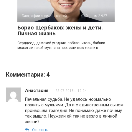
Биографии знаменитостей
0
2 927
Борис Щербаков: жены и дети.
Личная жизнь
Сердцеед, дамский угодник, соблазнитель, бабник —
может ли такой мужчина провести всю жизнь в
Комментарии: 4
Анастасия
25.07.2018 в 19:24
Печальная судьба. Не удалось нормально
пожить с мужьями. Да и с единственным сыном
произошла трагедия. Не понимаю даже почему
так вышло. Неужели ей так не везло в личной
жизни?
Ответить