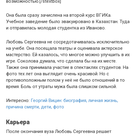
возможностью.[/stextbox]
Она была сразу зачислена на второй курс ВГИКа.
Учебное заведение было эвакуировано в Казахстан. Туда
и отправилась молодая студентка из Иваново.
Любовь Сергеевна не сосредотачивалась исключительно
на учебе. Она посещала театры и оценивала актерское
мастерство. Ей казалось, что многое можно улучшить в их
игре. Соколова думала, что сделала бы на их месте.
Также она принимала участие в спектаклях студентов. На
фото тех лет она выглядит очень красивой. Но с
противоположным полом у неё не было отношений в то
время. Боль от утраты мужа была слишком сильной.
Интересно:
Георгий Вицин: биография, личная жизнь,
причина смерти, дети, фото
Карьера
После окончания вуза Любовь Сергеевна решает