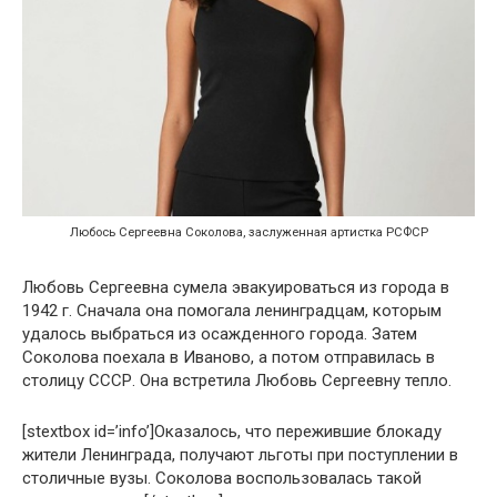
Любось Сергеевна Соколова, заслуженная артистка РСФСР
Любовь Сергеевна сумела эвакуироваться из города в
1942 г. Сначала она помогала ленинградцам, которым
удалось выбраться из осажденного города. Затем
Соколова поехала в Иваново, а потом отправилась в
столицу СССР. Она встретила Любовь Сергеевну тепло.
[stextbox id=’info’]Оказалось, что пережившие блокаду
жители Ленинграда, получают льготы при поступлении в
столичные вузы. Соколова воспользовалась такой