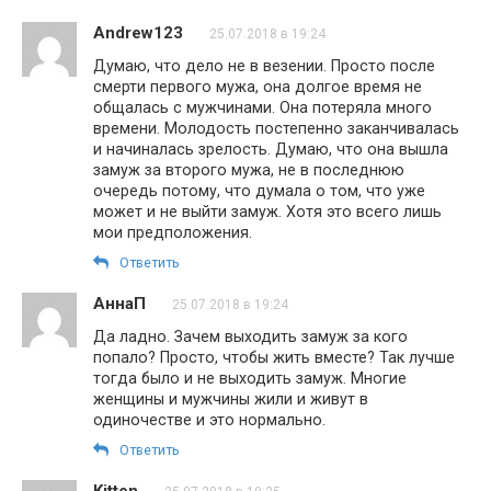
Andrew123
25.07.2018 в 19:24
Думаю, что дело не в везении. Просто после
смерти первого мужа, она долгое время не
общалась с мужчинами. Она потеряла много
времени. Молодость постепенно заканчивалась
и начиналась зрелость. Думаю, что она вышла
замуж за второго мужа, не в последнюю
очередь потому, что думала о том, что уже
может и не выйти замуж. Хотя это всего лишь
мои предположения.
Ответить
АннаП
25.07.2018 в 19:24
Да ладно. Зачем выходить замуж за кого
попало? Просто, чтобы жить вместе? Так лучше
тогда было и не выходить замуж. Многие
женщины и мужчины жили и живут в
одиночестве и это нормально.
Ответить
Kitten