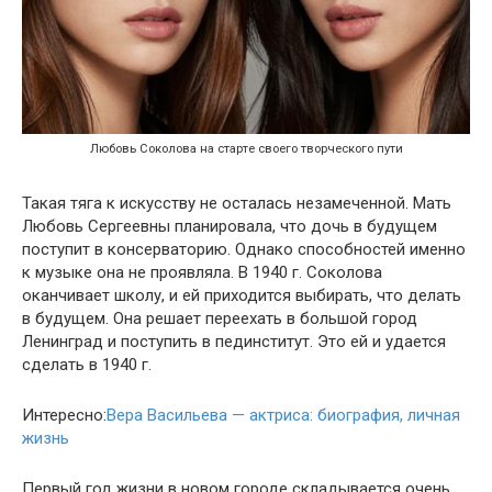
Любовь Соколова на старте своего творческого пути
Такая тяга к искусству не осталась незамеченной. Мать
Любовь Сергеевны планировала, что дочь в будущем
поступит в консерваторию. Однако способностей именно
к музыке она не проявляла. В 1940 г. Соколова
оканчивает школу, и ей приходится выбирать, что делать
в будущем. Она решает переехать в большой город
Ленинград и поступить в пединститут. Это ей и удается
сделать в 1940 г.
Интересно:
Вера Васильева — актриса: биография, личная
жизнь
Первый год жизни в новом городе складывается очень