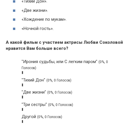
«Тихий Дон».
«Две жизни».
«Хождение по мукам».
«Ночной гость».
А какой фильм с участием актрисы Любви Соколовой
нравится Вам больше всего?
"Ирония судьбы, или С легким паром"
(0%, 0
Голосов)
"Тихий Дон"
(0%, 0 Голосов)
"Две жизни"
(0%, 0 Голосов)
"Три сестры"
(0%, 0 Голосов)
Другой
(0%, 0 Голосов)