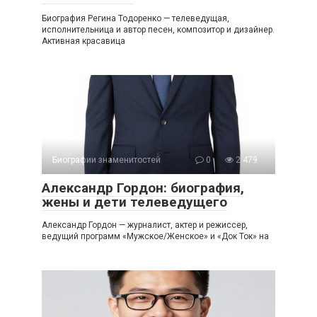
Биография Регина Тодоренко — телеведущая,
исполнительница и автор песен, композитор и дизайнер.
Активная красавица
Биографии знаменитостей
0
2 479
Александр Гордон: биография,
жены и дети телеведущего
Александр Гордон — журналист, актер и режиссер,
ведущий программ «Мужское/Женское» и «Док Ток» на