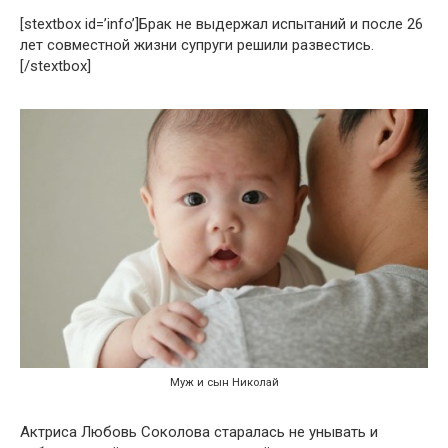
[stextbox id=’info’]Брак не выдержал испытаний и после 26
лет совместной жизни супруги решили развестись.
[/stextbox]
Муж и сын Николай
Актриса Любовь Соколова старалась не унывать и