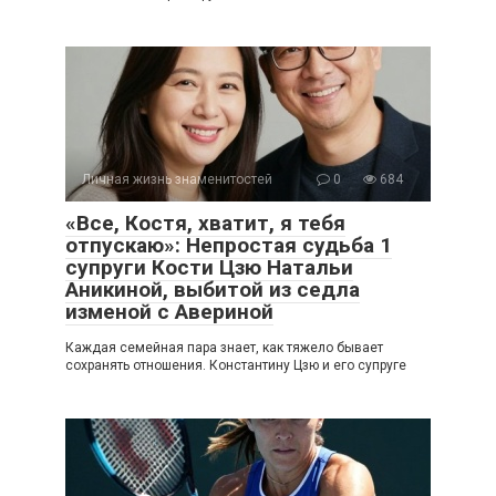
Личная жизнь знаменитостей
0
684
«Все, Костя, хватит, я тебя
отпускаю»: Непростая судьба 1
супруги Кости Цзю Натальи
Аникиной, выбитой из седла
изменой с Авериной
Каждая семейная пара знает, как тяжело бывает
сохранять отношения. Константину Цзю и его супруге