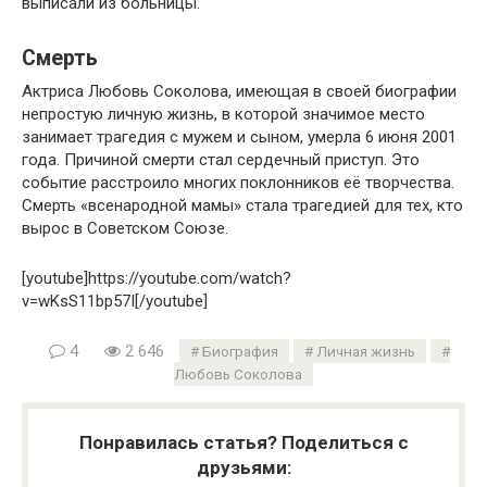
выписали из больницы.
Смерть
Актриса Любовь Соколова, имеющая в своей биографии
непростую личную жизнь, в которой значимое место
занимает трагедия с мужем и сыном, умерла 6 июня 2001
года. Причиной смерти стал сердечный приступ. Это
событие расстроило многих поклонников её творчества.
Смерть «всенародной мамы» стала трагедией для тех, кто
вырос в Советском Союзе.
[youtube]https://youtube.com/watch?
v=wKsS11bp57I[/youtube]
4
2 646
Биография
Личная жизнь
Любовь Соколова
Понравилась статья? Поделиться с
друзьями: