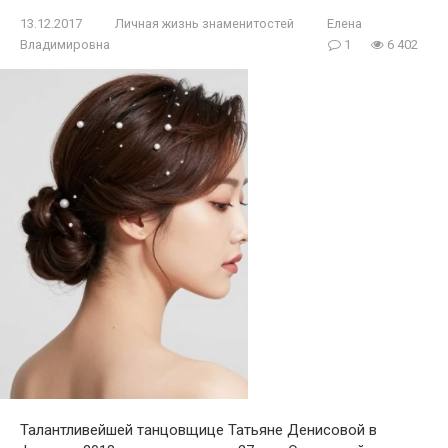
13.12.2017
Личная жизнь знаменитостей
Елена
Владимировна
1
6 402
Талантливейшей танцовщице Татьяне Денисовой в