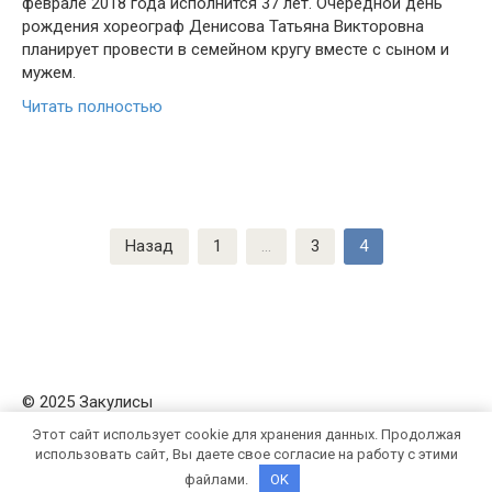
феврале 2018 года исполнится 37 лет. Очередной день
рождения хореограф Денисова Татьяна Викторовна
планирует провести в семейном кругу вместе с сыном и
мужем.
Читать полностью
Навигация
Назад
1
...
3
4
по
записям
© 2025 Закулисы
Этот сайт использует cookie для хранения данных. Продолжая
использовать сайт, Вы даете свое согласие на работу с этими
файлами.
OK