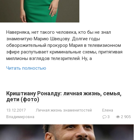
Наверняка, нет такого человека, кто бы не знал
знаменитую Марию Швецову. Долгие годы
обворожительный прокурор Мария в телевизионном
эфире распутывает криминальные схемы, притягивая
миллионы взглядов телезрителей. Ну, а
Читать полностью
Криштиану Роналду: личная жизнь, семья,
дети (фото)
13.12.2017
Личная жизнь знаменитостей
Елена
Владимировна
3
2 905