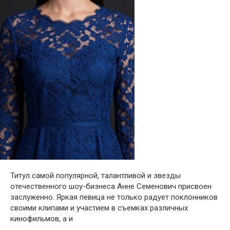
Титул самой популярной, талантливой и звезды
отечественного шоу-бизнеса Анне Семенович присвоен
заслуженно. Яркая певица не только радует поклонников
своими клипами и участием в съемках различных
кинофильмов, а и